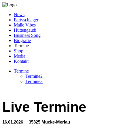
News
Partyschlager
Malle Vibes
Hüttengaudi
Business Song
Biografie
Termine
Shop
Media
Kontakt
Termine
Termine2
Termine3
Live Termine
16.01.2026 35325 Mücke-Merlau